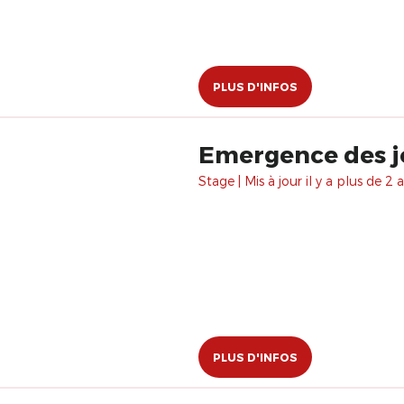
PLUS D'INFOS
Emergence des jo
Stage | Mis à jour il y a plus de 2 a
PLUS D'INFOS