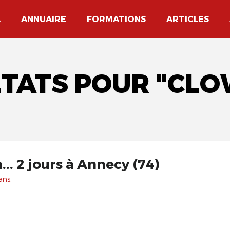
A
ANNUAIRE
FORMATIONS
ARTICLES
LTATS POUR "CL
.. 2 jours à Annecy (74)
ans.