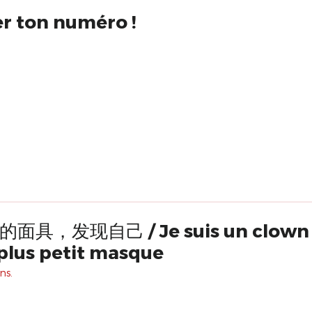
er ton numéro !
suis un clown | Trouvez-
 plus petit masque
ns.