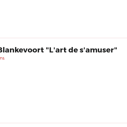
Blankevoort "L'art de s'amuser"
ns.