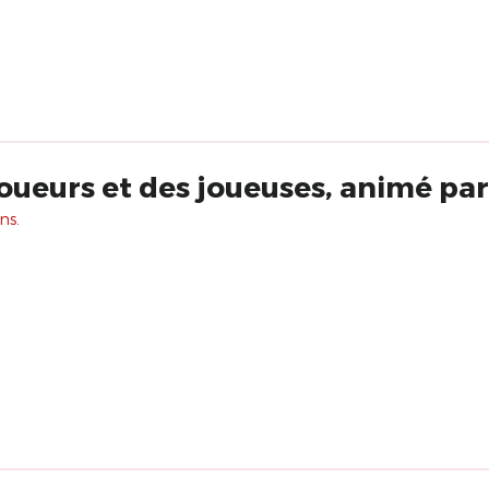
ueurs et des joueuses, animé pa
ns.