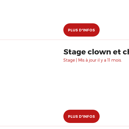
PLUS D'INFOS
Stage clown et c
Stage | Mis à jour il y a 11 mois.
PLUS D'INFOS