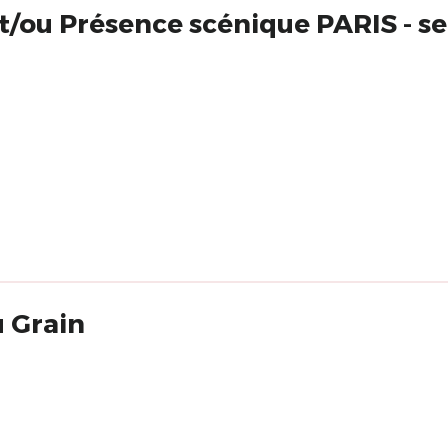
t/ou Présence scénique PARIS - s
 Grain