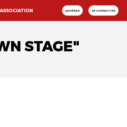
ASSOCIATION
ADHÉRER
SE CONNECTER
OWN STAGE"