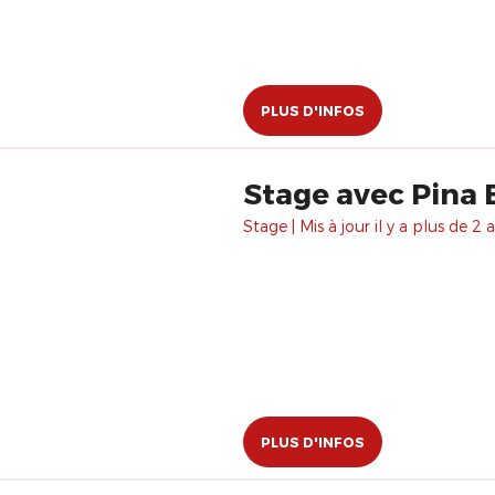
PLUS D'INFOS
Stage avec Pina 
Stage | Mis à jour il y a plus de 2 a
PLUS D'INFOS