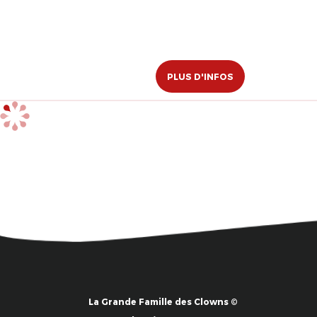
PLUS D'INFOS
La Grande Famille des Clowns ©