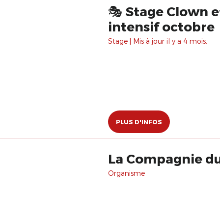
🎭 Stage Clown e
intensif octobre
Stage | Mis à jour il y a 4 mois.
PLUS D'INFOS
La Compagnie du
Organisme