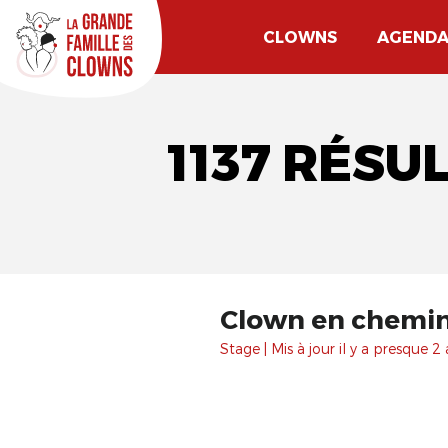
CLOWNS
AGEND
1137 RÉSU
Clown en chemin.
Stage | Mis à jour il y a presque 2 