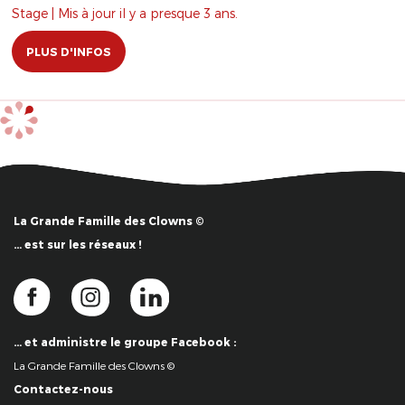
Stage | Mis à jour il y a presque 3 ans.
PLUS D'INFOS
La Grande Famille des Clowns ©
… est sur les réseaux !
… et administre le groupe Facebook :
La Grande Famille des Clowns ©
Contactez-nous