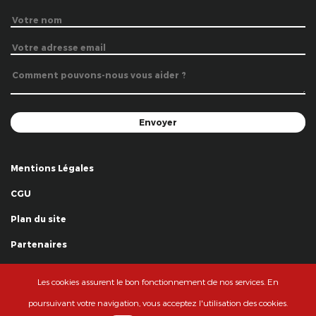
Mentions Légales
CGU
Plan du site
Partenaires
Remerciements
Les cookies assurent le bon fonctionnement de nos services. En
© La Grande Famille des Clowns - 2018
poursuivant votre navigation, vous acceptez l'utilisation des cookies.