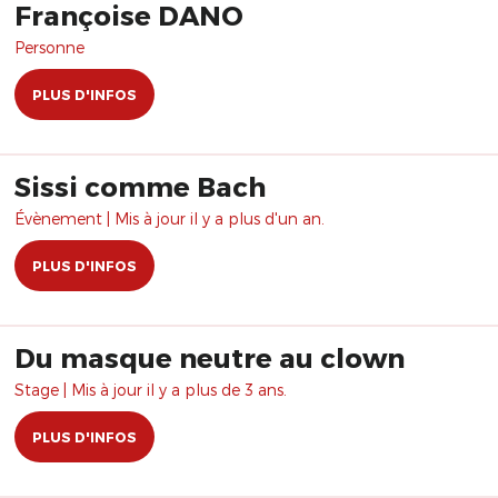
Françoise DANO
Personne
PLUS D'INFOS
Sissi comme Bach
Évènement | Mis à jour il y a plus d'un an.
PLUS D'INFOS
Du masque neutre au clown
Stage | Mis à jour il y a plus de 3 ans.
PLUS D'INFOS