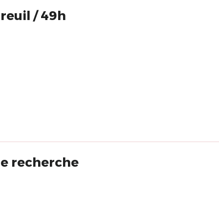
reuil / 49h
 de recherche