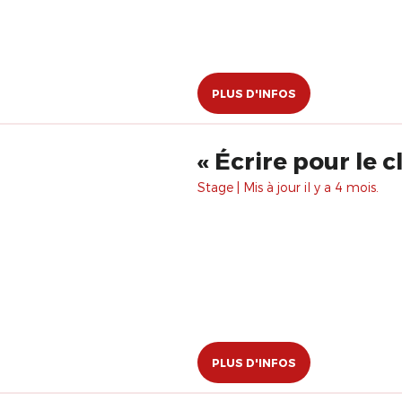
PLUS D'INFOS
Stage | Mis à jour il y a 4 mois.
PLUS D'INFOS