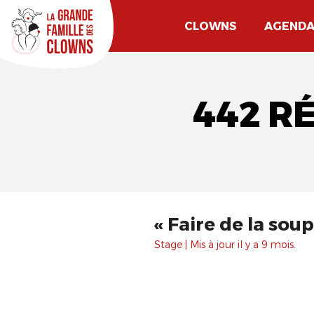
CLOWNS
AGEND
442 R
« Faire de la sou
Stage | Mis à jour il y a 9 mois.