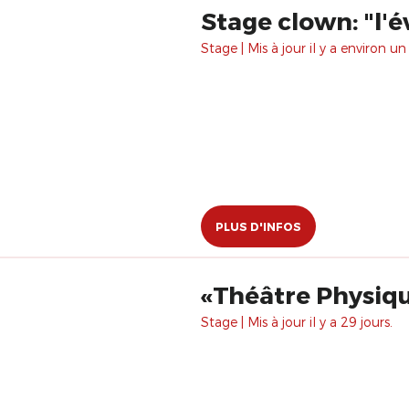
Stage clown: "l'é
Stage | Mis à jour il y a environ un
PLUS D'INFOS
«Théâtre Physiq
Stage | Mis à jour il y a 29 jours.