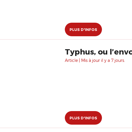
PLUS D'INFOS
Typhus, ou l’envo
Article | Mis à jour il y a 7 jours.
PLUS D'INFOS