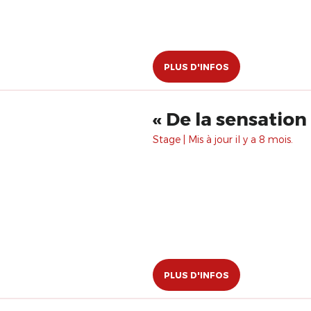
PLUS D'INFOS
Stage | Mis à jour il y a 8 mois.
PLUS D'INFOS