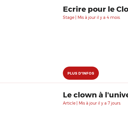
Ecrire pour le Cl
Stage | Mis à jour il y a 4 mois.
PLUS D'INFOS
Le clown à l'univ
Article | Mis à jour il y a 7 jours.