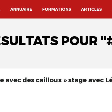
A
ANNUAIRE
FORMATIONS
ARTICLES
ÉSULTATS POUR "
pe avec des cailloux » stage avec L