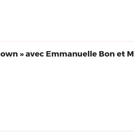
« Écrire pour le clown » avec Emmanuelle 