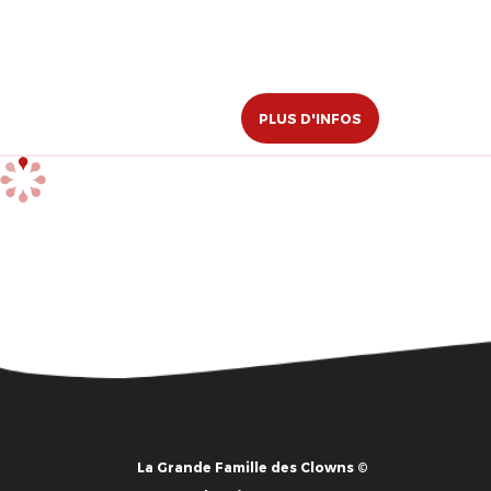
PLUS D'INFOS
La Grande Famille des Clowns ©