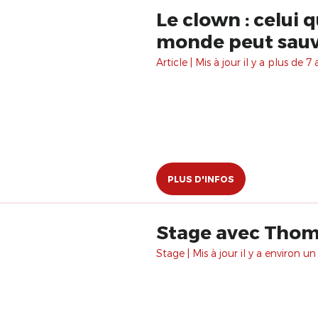
Le clown : celui 
monde peut sau
Article | Mis à jour il y a plus de 7 
PLUS D'INFOS
Stage avec Thoma
Stage | Mis à jour il y a environ un