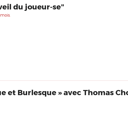
veil du joueur-se"
 mois.
ue et Burlesque » avec Thomas Ch