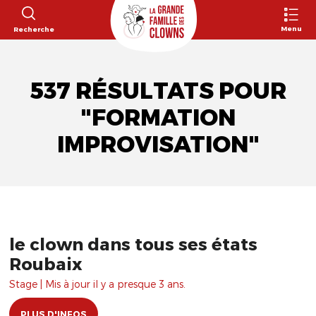
Menu
Recherche
537 RÉSULTATS POUR
"FORMATION
IMPROVISATION"
le clown dans tous ses états
Roubaix
Stage | Mis à jour il y a presque 3 ans.
PLUS D'INFOS