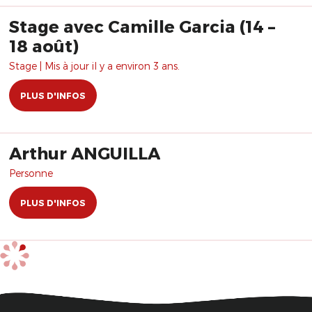
Stage avec Camille Garcia (14 –
18 août)
Stage | Mis à jour il y a environ 3 ans.
PLUS D'INFOS
Arthur ANGUILLA
Personne
PLUS D'INFOS