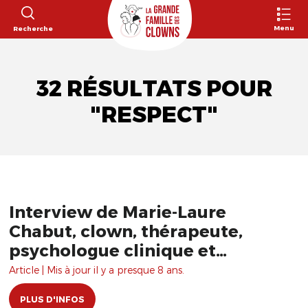
Menu
Recherche
32 RÉSULTATS POUR
"RESPECT"
Interview de Marie-Laure
Chabut, clown, thérapeute,
psychologue clinique et
psychanalyste
Article | Mis à jour il y a presque 8 ans.
PLUS D'INFOS