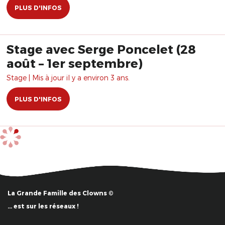
PLUS D'INFOS
Stage avec Serge Poncelet (28
août – 1er septembre)
Stage | Mis à jour il y a environ 3 ans.
PLUS D'INFOS
La Grande Famille des Clowns ©
… est sur les réseaux !