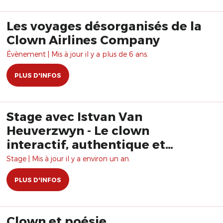
Les voyages désorganisés de la
Clown Airlines Company
Évènement | Mis à jour il y a plus de 6 ans.
PLUS D'INFOS
Stage avec Istvan Van
Heuverzwyn - Le clown
interactif, authentique et
vulnérable
Stage | Mis à jour il y a environ un an.
PLUS D'INFOS
Clown et poésie