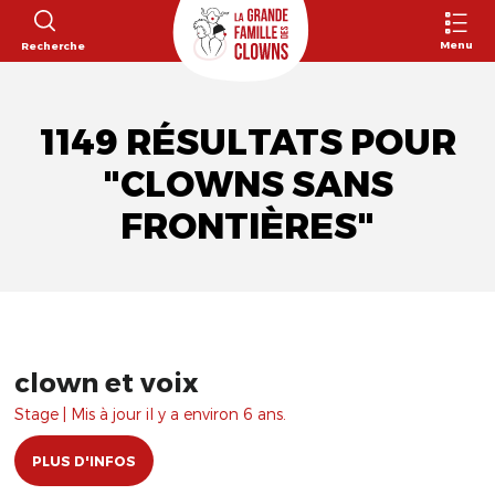
Menu
Recherche
1149 RÉSULTATS POUR
"CLOWNS SANS
FRONTIÈRES"
clown et voix
Stage | Mis à jour il y a environ 6 ans.
PLUS D'INFOS