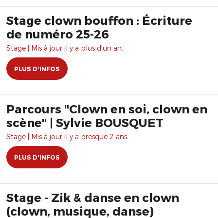
Stage clown bouffon : Écriture
de numéro 25-26
Stage | Mis à jour il y a plus d'un an.
PLUS D'INFOS
Parcours "Clown en soi, clown en
scène" | Sylvie BOUSQUET
Stage | Mis à jour il y a presque 2 ans.
PLUS D'INFOS
Stage - Zik & danse en clown
(clown, musique, danse)