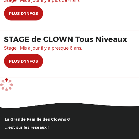
Stage | Mis à jour il y a plus de 4 ans.
PLUS D'INFOS
STAGE de CLOWN Tous Niveaux
Stage | Mis à jour il y a presque 6 ans.
PLUS D'INFOS
La Grande Famille des Clowns ©
… est sur les réseaux !