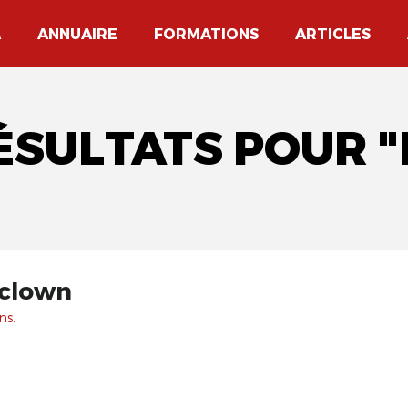
A
ANNUAIRE
FORMATIONS
ARTICLES
ÉSULTATS POUR "
 clown
ns.