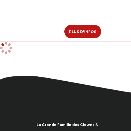
PLUS D'INFOS
La Grande Famille des Clowns ©