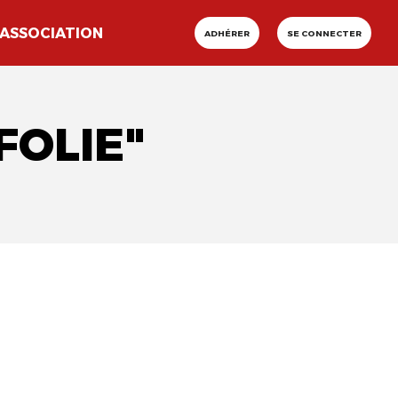
ASSOCIATION
ADHÉRER
SE CONNECTER
FOLIE"