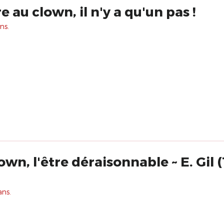
au clown, il n'y a qu'un pas !
ns.
own, l'être déraisonnable ~ E. Gil
ans.