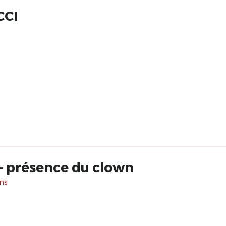
UCCI
– présence du clown
ns.