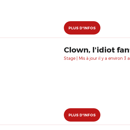
PLUS D'INFOS
Clown, l'idiot fa
Stage | Mis à jour il y a environ 3 a
PLUS D'INFOS