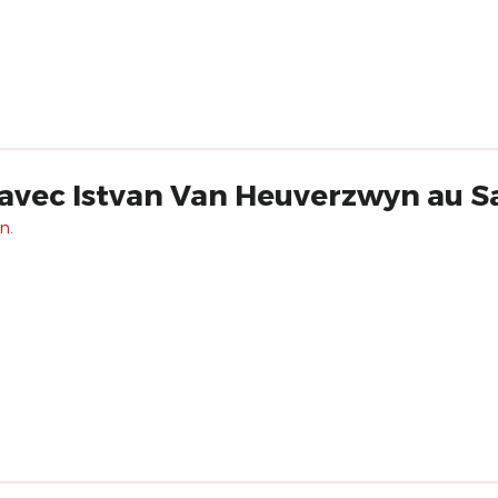
avec Istvan Van Heuverzwyn au 
n.