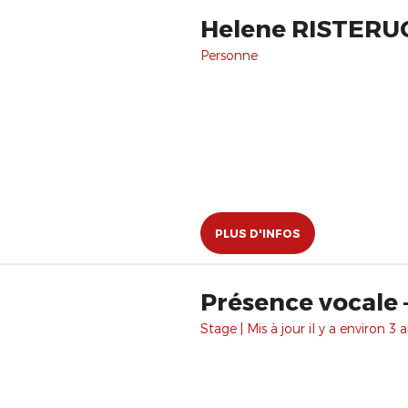
Helene RISTER
Personne
PLUS D'INFOS
Présence vocale 
Stage | Mis à jour il y a environ 3 a