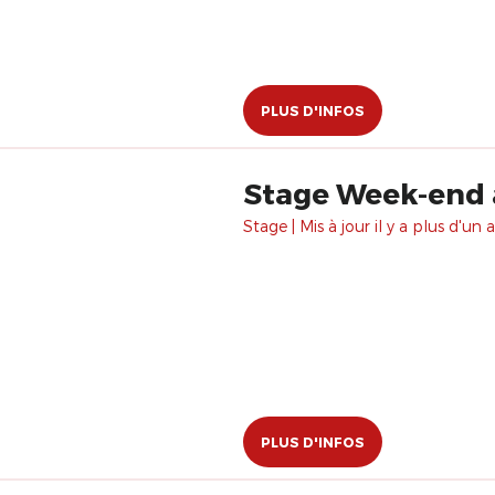
PLUS D'INFOS
Stage Week-end 
Stage | Mis à jour il y a plus d'un a
PLUS D'INFOS