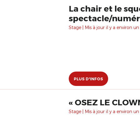
La chair et le sq
spectacle/numé
Stage | Mis à jour il y a environ un
PLUS D'INFOS
​« OSEZ LE CLOWN
Stage | Mis à jour il y a environ un