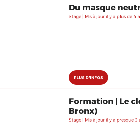
Du masque neutre 
Stage | Mis à jour il y a plus de 4 a
PLUS D'INFOS
Formation | Le cl
Bronx)
Stage | Mis à jour il y a presque 3 