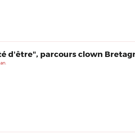
rté d'être", parcours clown Bretag
 an.