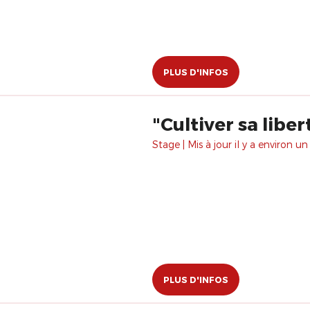
PLUS D'INFOS
"Cultiver sa libe
Stage | Mis à jour il y a environ un
PLUS D'INFOS