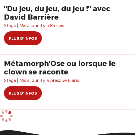
"Du jeu, du jeu, du jeu !" avec
David Barrière
Stage | Mis à jour il y a 8 mois.
PLUS D'INFOS
Métamorph'Ose ou lorsque le
clown se raconte
Stage | Mis à jour il y a presque 6 ans.
PLUS D'INFOS