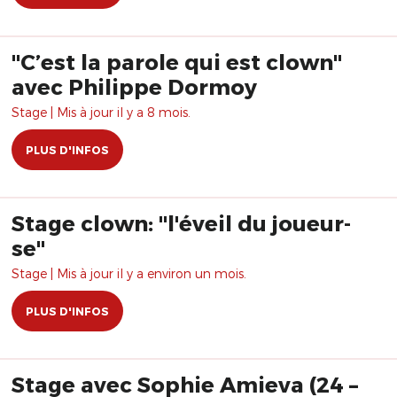
"C’est la parole qui est clown"
avec Philippe Dormoy
Stage | Mis à jour il y a 8 mois.
PLUS D'INFOS
Stage clown: "l'éveil du joueur-
se"
Stage | Mis à jour il y a environ un mois.
PLUS D'INFOS
Stage avec Sophie Amieva (24 –