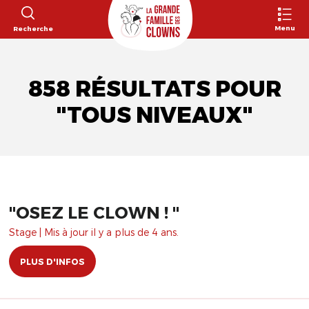
Menu
Recherche
858 RÉSULTATS POUR
"TOUS NIVEAUX"
"OSEZ LE CLOWN ! "
Stage | Mis à jour il y a plus de 4 ans.
PLUS D'INFOS