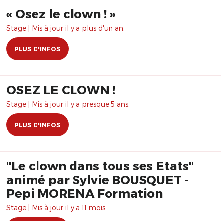
​« Osez le clown ! »
Stage | Mis à jour il y a plus d'un an.
PLUS D'INFOS
OSEZ LE CLOWN !
Stage | Mis à jour il y a presque 5 ans.
PLUS D'INFOS
"Le clown dans tous ses Etats"
animé par Sylvie BOUSQUET -
Pepi MORENA Formation
Stage | Mis à jour il y a 11 mois.