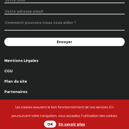
Mentions Légales
CGU
Plan du site
Partenaires
Remerciements
Les cookies assurent le bon fonctionnement de nos services. En
© La Grande Famille des Clowns - 2018
poursuivant votre navigation, vous acceptez l'utilisation des cookies.
OK
En savoir plus