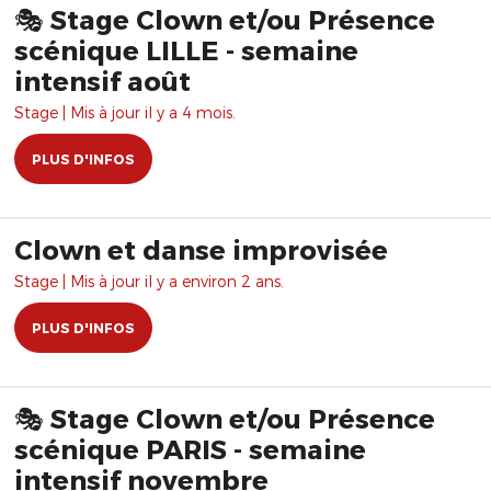
🎭 Stage Clown et/ou Présence
scénique LILLE - semaine
intensif août
Stage | Mis à jour il y a 4 mois.
PLUS D'INFOS
Clown et danse improvisée
Stage | Mis à jour il y a environ 2 ans.
PLUS D'INFOS
🎭 Stage Clown et/ou Présence
scénique PARIS - semaine
intensif novembre