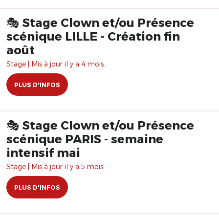
🎭 Stage Clown et/ou Présence
scénique LILLE - Création fin
août
Stage | Mis à jour il y a 4 mois.
PLUS D'INFOS
🎭 Stage Clown et/ou Présence
scénique PARIS - semaine
intensif mai
Stage | Mis à jour il y a 5 mois.
PLUS D'INFOS