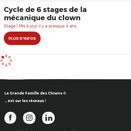
Cycle de 6 stages de la
mécanique du clown
Stage | Mis à jour il y a presque 4 ans.
PLUS D'INFOS
La Grande Famille des Clowns ©
… est sur les réseaux !