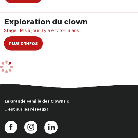
Exploration du clown
Stage | Mis à jour il y a environ 3 ans.
PLUS D'INFOS
La Grande Famille des Clowns ©
… est sur les réseaux !