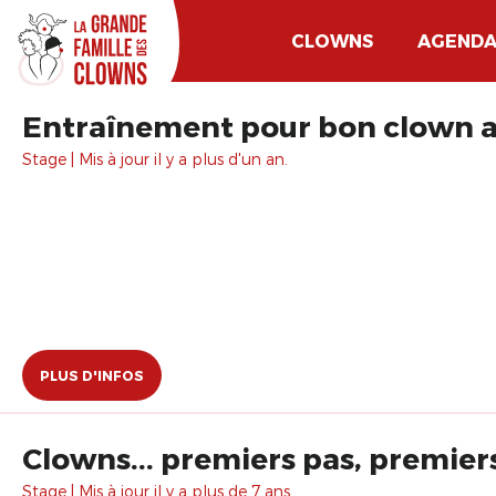
CLOWNS
AGEND
Entraînement pour bon clown a
Stage | Mis à jour il y a plus d'un an.
PLUS D'INFOS
Clowns... premiers pas, premier
Stage | Mis à jour il y a plus de 7 ans.