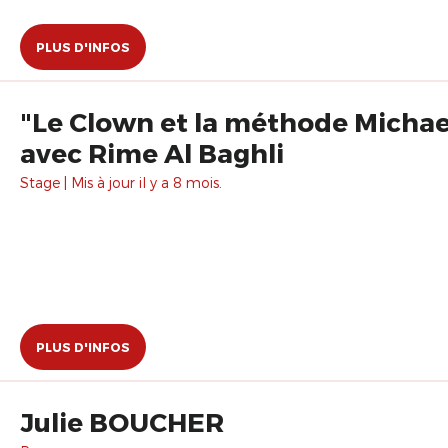
PLUS D'INFOS
"Le Clown et la méthode Michae
avec Rime Al Baghli
Stage | Mis à jour il y a 8 mois.
PLUS D'INFOS
Julie BOUCHER