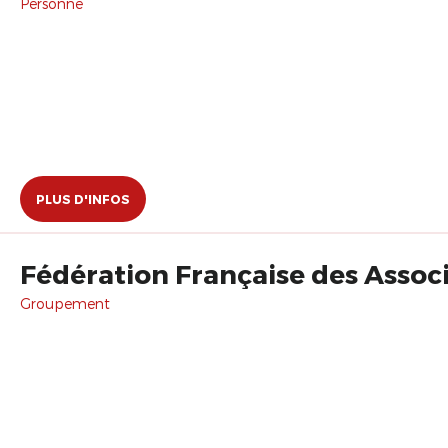
Personne
PLUS D'INFOS
Fédération Française des Assoc
Groupement