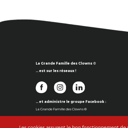
La Grande Famille des Clowns ©
… est sur les réseaux !
… et administre le groupe Facebook :
La Grande Famille des Clowns ©
Les cookies assurent le bon fonctionnement de no