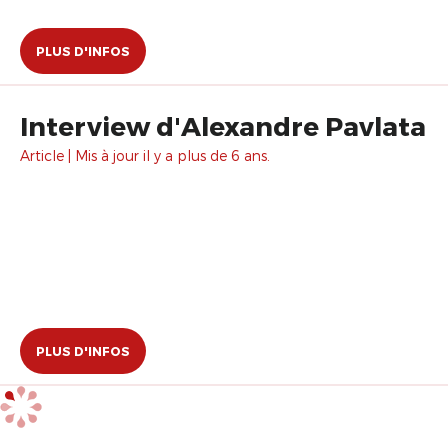
PLUS D'INFOS
Interview d'Alexandre Pavlata
Article | Mis à jour il y a plus de 6 ans.
PLUS D'INFOS