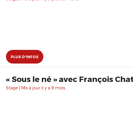
PLUS D'INFOS
« Sous le né » avec François Cha
Stage | Mis à jour il y a 8 mois.