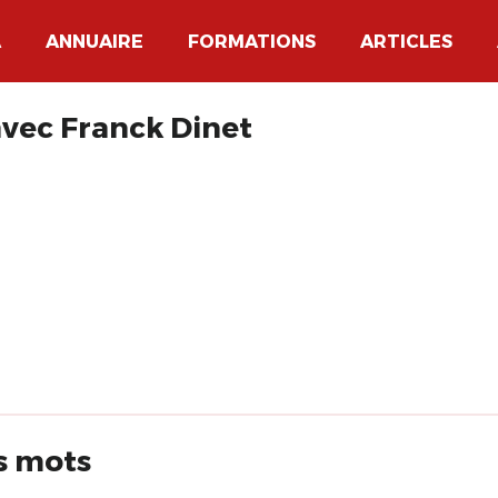
A
ANNUAIRE
FORMATIONS
ARTICLES
vec Franck Dinet
s mots