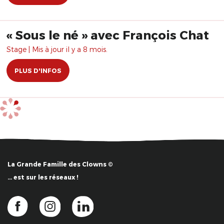
« Sous le né » avec François Chat
Stage | Mis à jour il y a 8 mois.
PLUS D'INFOS
La Grande Famille des Clowns ©
… est sur les réseaux !