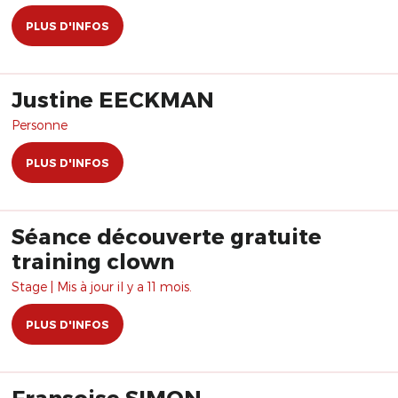
PLUS D'INFOS
Justine EECKMAN
Personne
PLUS D'INFOS
Séance découverte gratuite
training clown
Stage | Mis à jour il y a 11 mois.
PLUS D'INFOS
Fransoise SIMON