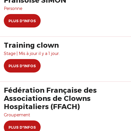
Personne
PLUS D'INFOS
Training clown
Stage | Mis à jour il y a 1 jour.
PLUS D'INFOS
Fédération Française des
Associations de Clowns
Hospitaliers (FFACH)
Groupement
PLUS D'INFOS