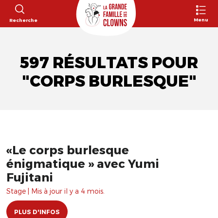
Menu
Recherche
597 RÉSULTATS POUR
"CORPS BURLESQUE"
«Le corps burlesque
énigmatique » avec Yumi
Fujitani
Stage | Mis à jour il y a 4 mois.
PLUS D'INFOS