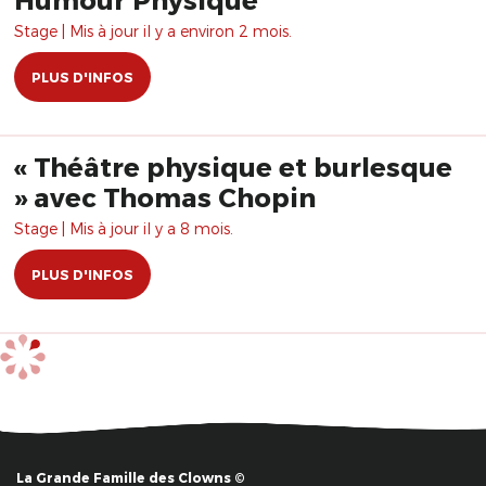
Stage | Mis à jour il y a environ 2 mois.
PLUS D'INFOS
« Théâtre physique et burlesque
» avec Thomas Chopin
Stage | Mis à jour il y a 8 mois.
PLUS D'INFOS
La Grande Famille des Clowns ©