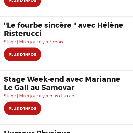
PLUS D'INFOS
"Le fourbe sincère " avec Hélène
Risterucci
Stage | Mis à jour il y a 3 mois.
PLUS D'INFOS
Stage Week-end avec Marianne
Le Gall au Samovar
Stage | Mis à jour il y a plus d'un an.
PLUS D'INFOS
Humour Physique