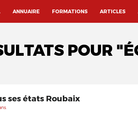
A
ANNUAIRE
FORMATIONS
ARTICLES
SULTATS POUR "
us ses états Roubaix
ans.