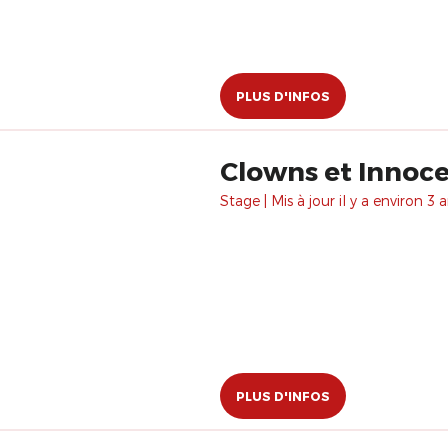
PLUS D'INFOS
Clowns et Innocen
Stage | Mis à jour il y a environ 3 a
PLUS D'INFOS