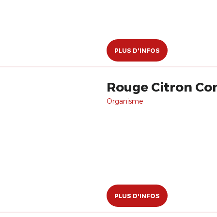
PLUS D'INFOS
Rouge Citron C
Organisme
PLUS D'INFOS