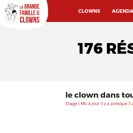
CLOWNS
AGEND
176 RÉ
le clown dans to
Stage | Mis à jour il y a presque 3 