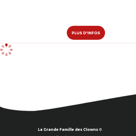
PLUS D'INFOS
La Grande Famille des Clowns ©