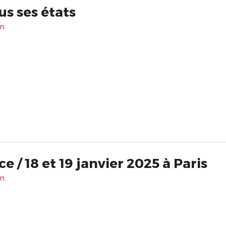
us ses états
n.
Clown & Innocence / 18 et 19 janvier 2025 à Paris
n.