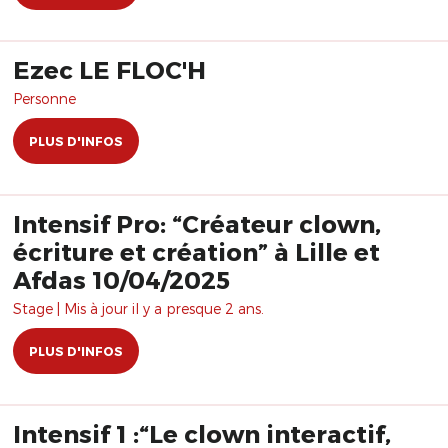
Ezec LE FLOC'H
Personne
PLUS D'INFOS
Intensif Pro: “Créateur clown,
écriture et création” à Lille et
Afdas 10/04/2025
Stage | Mis à jour il y a presque 2 ans.
PLUS D'INFOS
Intensif 1 :“Le clown interactif,