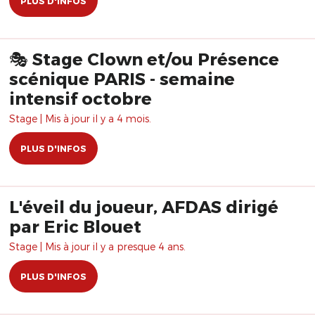
PLUS D'INFOS
🎭 Stage Clown et/ou Présence
scénique PARIS - semaine
intensif octobre
Stage | Mis à jour il y a 4 mois.
PLUS D'INFOS
L'éveil du joueur, AFDAS dirigé
par Eric Blouet
Stage | Mis à jour il y a presque 4 ans.
PLUS D'INFOS