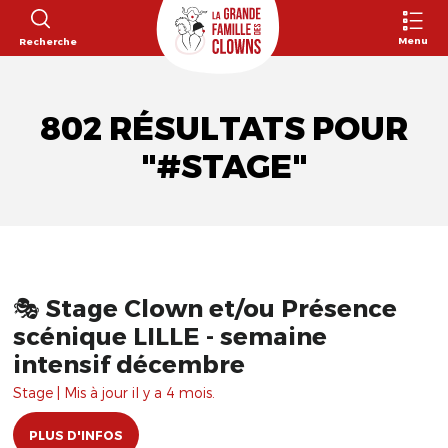
Menu
Recherche
802 RÉSULTATS POUR
"#STAGE"
🎭 Stage Clown et/ou Présence
scénique LILLE - semaine
intensif décembre
Stage | Mis à jour il y a 4 mois.
PLUS D'INFOS