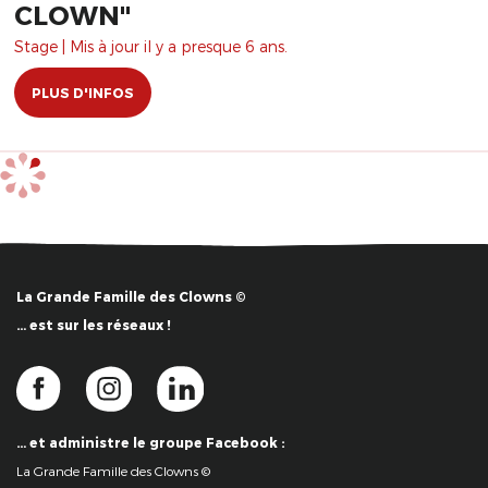
CLOWN"
Stage | Mis à jour il y a presque 6 ans.
PLUS D'INFOS
La Grande Famille des Clowns ©
… est sur les réseaux !
… et administre le groupe Facebook :
La Grande Famille des Clowns ©