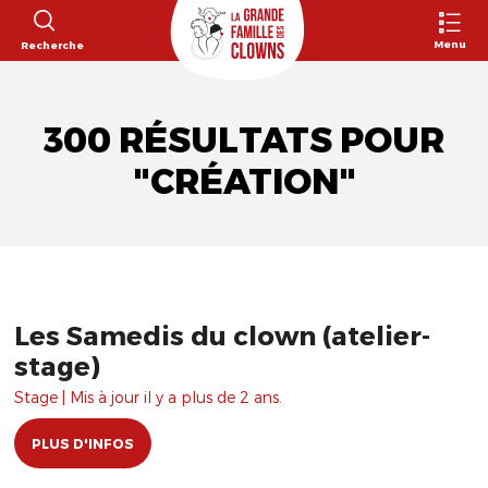
Menu
Recherche
300 RÉSULTATS POUR
"CRÉATION"
Les Samedis du clown (atelier-
stage)
Stage | Mis à jour il y a plus de 2 ans.
PLUS D'INFOS