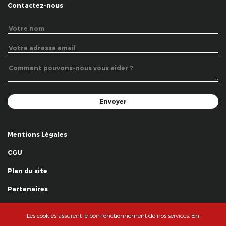
Contactez-nous
Mentions Légales
CGU
Plan du site
Partenaires
Remerciements
Les cookies assurent le bon fonctionnement de nos services. En