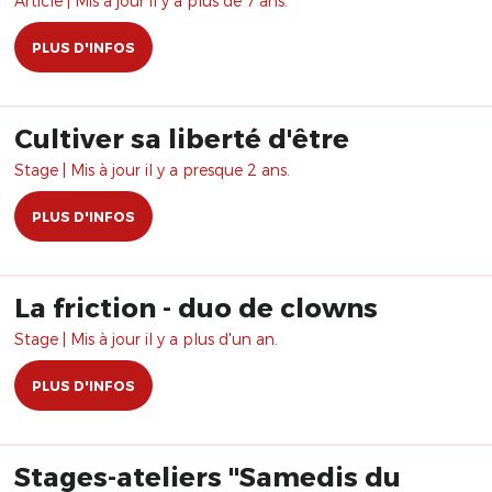
Article | Mis à jour il y a plus de 7 ans.
PLUS D'INFOS
Cultiver sa liberté d'être
Stage | Mis à jour il y a presque 2 ans.
PLUS D'INFOS
La friction - duo de clowns
Stage | Mis à jour il y a plus d'un an.
PLUS D'INFOS
Stages-ateliers "Samedis du