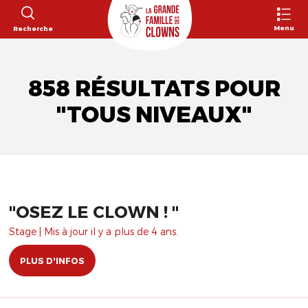
Menu
Recherche
858 RÉSULTATS POUR
"TOUS NIVEAUX"
"OSEZ LE CLOWN ! "
Stage | Mis à jour il y a plus de 4 ans.
PLUS D'INFOS