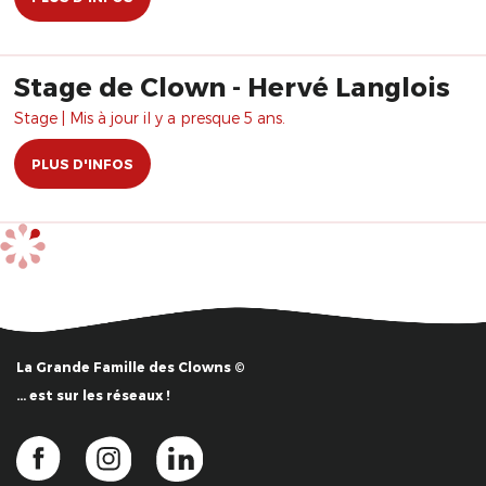
Stage de Clown - Hervé Langlois
Stage | Mis à jour il y a presque 5 ans.
PLUS D'INFOS
La Grande Famille des Clowns ©
… est sur les réseaux !