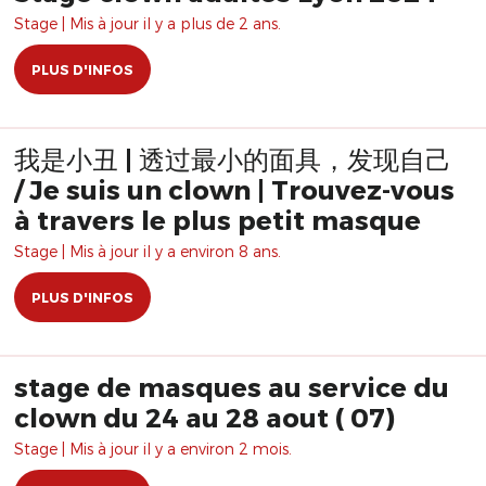
Stage | Mis à jour il y a plus de 2 ans.
PLUS D'INFOS
我是小丑 | 透过最小的面具，发现自己
/ Je suis un clown | Trouvez-vous
à travers le plus petit masque
Stage | Mis à jour il y a environ 8 ans.
PLUS D'INFOS
stage de masques au service du
clown du 24 au 28 aout ( 07)
Stage | Mis à jour il y a environ 2 mois.