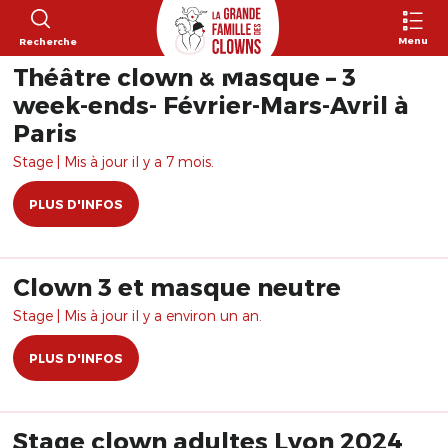
Menu
Recherche
Théâtre clown & Masque – 3
week-ends- Février-Mars-Avril à
Paris
Stage | Mis à jour il y a 7 mois.
PLUS D'INFOS
Clown 3 et masque neutre
Stage | Mis à jour il y a environ un an.
PLUS D'INFOS
Stage clown adultes Lyon 2024