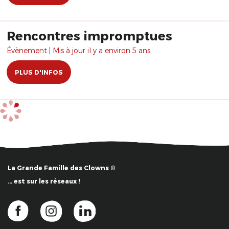
Rencontres impromptues
Évènement | Mis à jour il y a environ 5 ans.
PLUS D'INFOS
La Grande Famille des Clowns ©
… est sur les réseaux !