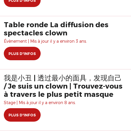
PLUS D'INFOS
Table ronde La diffusion des
spectacles clown
Évènement | Mis à jour il y a environ 3 ans.
PLUS D'INFOS
我是小丑 | 透过最小的面具，发现自己
/ Je suis un clown | Trouvez-vous
à travers le plus petit masque
Stage | Mis à jour il y a environ 8 ans.
PLUS D'INFOS