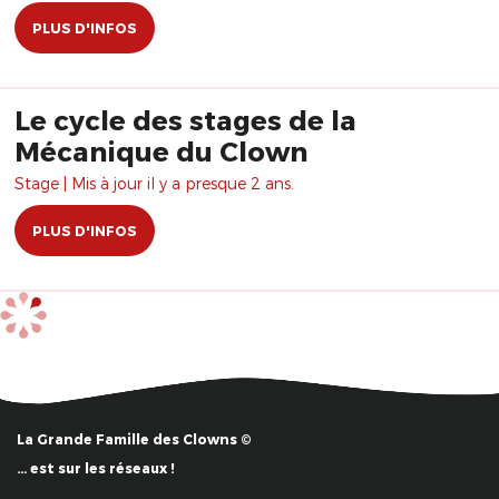
PLUS D'INFOS
Le cycle des stages de la
Mécanique du Clown
Stage | Mis à jour il y a presque 2 ans.
PLUS D'INFOS
La Grande Famille des Clowns ©
… est sur les réseaux !