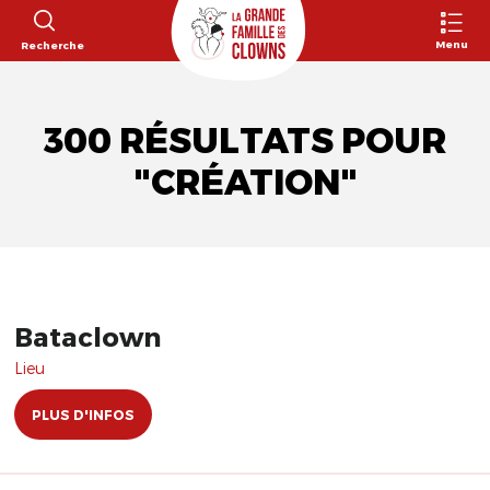
Menu
Recherche
300 RÉSULTATS POUR
"CRÉATION"
Bataclown
Lieu
PLUS D'INFOS