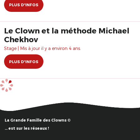
PLUS D'INFOS
Le Clown et la méthode Michael
Chekhov
Stage | Mis à jour il y a environ 4 ans.
PLUS D'INFOS
La Grande Famille des Clowns ©
… est sur les réseaux !