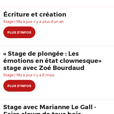
Écriture et création
Stage | Mis à jour il y a plus d'un an.
PLUS D'INFOS
« Stage de plongée : Les
émotions en état clownesque»
stage avec Zoé Bourdaud
Stage | Mis à jour il y a 8 mois.
PLUS D'INFOS
Stage avec Marianne Le Gall -
Faire clown de tous bois