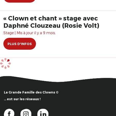
« Clown et chant » stage avec
Daphné Clouzeau (Rosie Volt)
Stage | Mis à jour il y a 9 mois.
PLUS D'INFOS
La Grande Famille des Clowns ©
… est sur les réseaux !