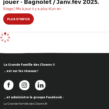
jouer - Bagnolet / Janv.fèv 2025.
Stage | Mis à jour il y a plus d'un an.
PLUS D'INFOS
La Grande Famille des Clowns ©
… est sur les réseaux !
… et administre le groupe Facebook :
La Grande Famille des Clowns ©