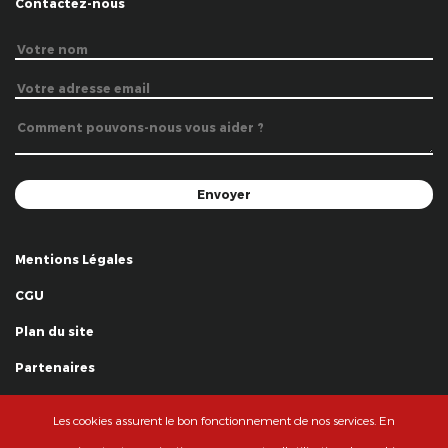
Contactez-nous
Mentions Légales
CGU
Plan du site
Partenaires
Remerciements
Les cookies assurent le bon fonctionnement de nos services. En