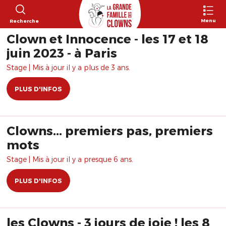
Menu
Recherche
Clown et Innocence - les 17 et 18
juin 2023 - à Paris
Stage | Mis à jour il y a plus de 3 ans.
PLUS D'INFOS
Clowns... premiers pas, premiers
mots
Stage | Mis à jour il y a presque 6 ans.
PLUS D'INFOS
les Clowns - 3 jours de joie ! les 8