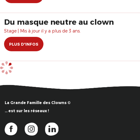
Du masque neutre au clown
Stage | Mis à jour il y a plus de 3 ans.
PLUS D'INFOS
La Grande Famille des Clowns ©
… est sur les réseaux !