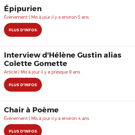
Épipurien
Évènement | Mis à jour il y a environ 5 ans.
PLUS D'INFOS
Interview d'Hélène Gustin alias
Colette Gomette
Article | Mis à jour il y a presque 8 ans.
PLUS D'INFOS
Chair à Poème
Évènement | Mis à jour il y a environ 4 ans.
PLUS D'INFOS