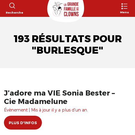
Menu
Recherche
193 RÉSULTATS POUR
"BURLESQUE"
J’adore ma VIE Sonia Bester –
Cie Madamelune
Évènement | Mis à jour il y a plus d'un an.
PLUS D'INFOS