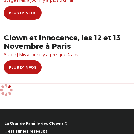
Stage | Mis à jour il y a plus d'un an.
PLUS D'INFOS
Clown et Innocence, les 12 et 13
Novembre à Paris
Stage | Mis à jour il y a presque 4 ans.
PLUS D'INFOS
La Grande Famille des Clowns ©
… est sur les réseaux !