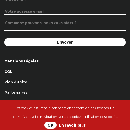
Mentions Légales
CGU
Plan du site
Partenaires
Remerciements
Les cookies assurent le bon fonctionnement de nos services. En
© La Grande Famille des Clowns - 2018
poursuivant votre navigation, vous acceptez l'utilisation des cookies.
OK
En savoir plus