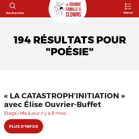
Menu
Recherche
194 RÉSULTATS POUR
"POÉSIE"
« LA CATASTROPH’INITIATION »
avec Élise Ouvrier-Buffet
Stage | Mis à jour il y a 8 mois.
PLUS D'INFOS