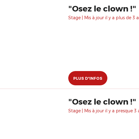
"Osez le clown !"
Stage | Mis à jour il y a plus de 3 a
PLUS D'INFOS
​"Osez le clown !"
Stage | Mis à jour il y a presque 3 