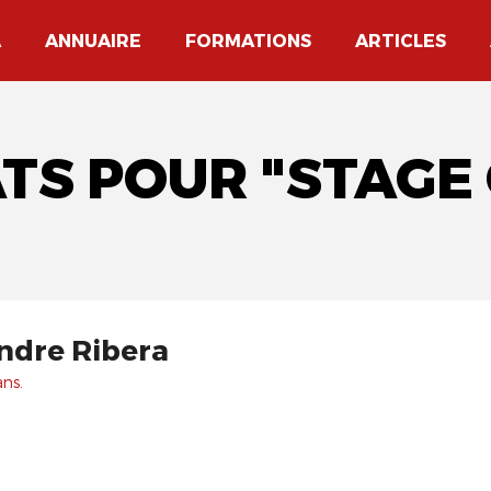
A
ANNUAIRE
FORMATIONS
ARTICLES
ATS POUR "STAGE
ndre Ribera
ans.