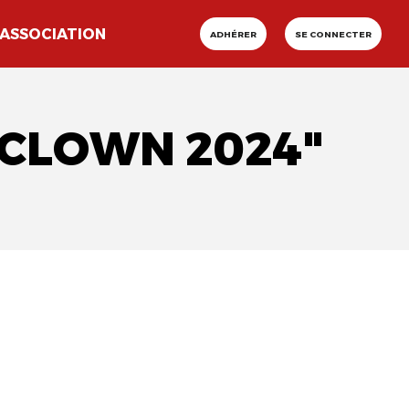
ASSOCIATION
ADHÉRER
SE CONNECTER
 CLOWN 2024"