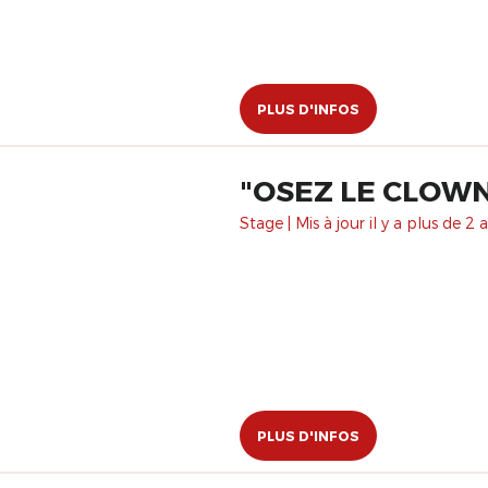
PLUS D'INFOS
"OSEZ LE CLOWN 
Stage | Mis à jour il y a plus de 2 a
PLUS D'INFOS