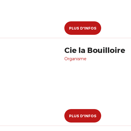
PLUS D'INFOS
Cie la Bouilloire
Organisme
PLUS D'INFOS