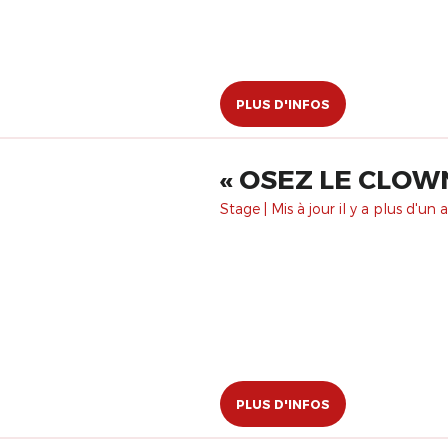
PLUS D'INFOS
« OSEZ LE CLOWN
Stage | Mis à jour il y a plus d'un a
PLUS D'INFOS