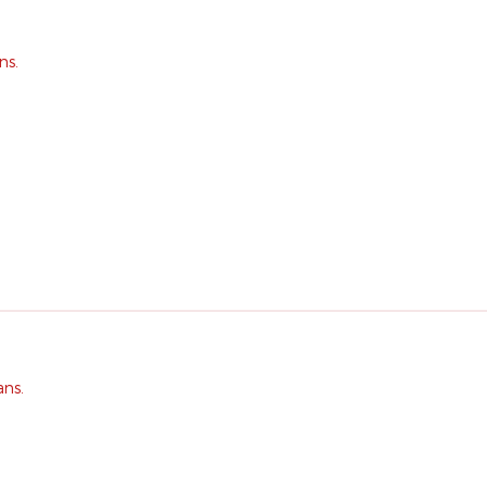
ns.
ans.