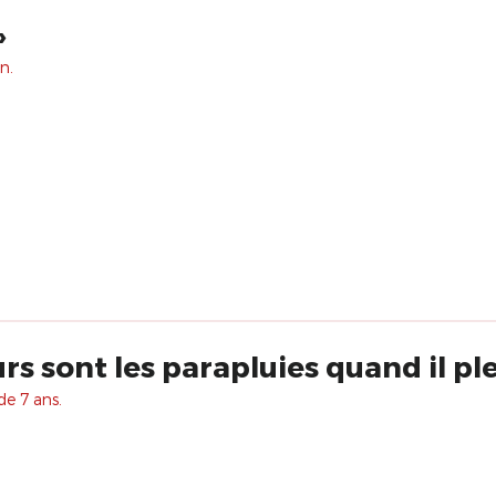
»
n.
rs sont les parapluies quand il ple
de 7 ans.