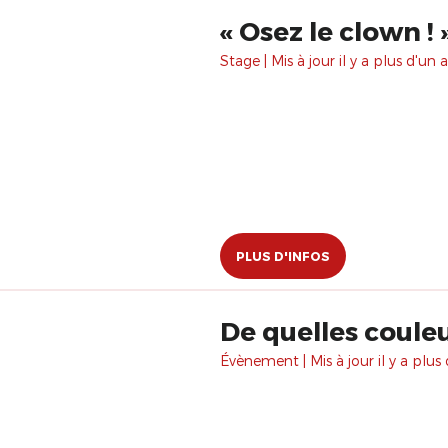
​« Osez le clown ! 
Stage | Mis à jour il y a plus d'un a
PLUS D'INFOS
De quelles couleu
Évènement | Mis à jour il y a plus 