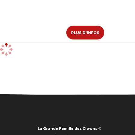
PLUS D'INFOS
La Grande Famille des Clowns ©