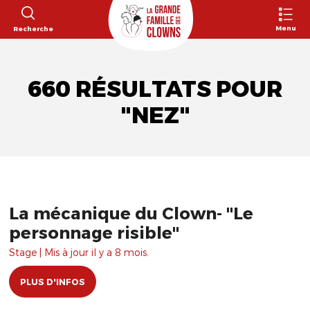
Menu
Recherche
660 RÉSULTATS POUR
"NEZ"
La mécanique du Clown- "Le
personnage risible"
Stage | Mis à jour il y a 8 mois.
PLUS D'INFOS