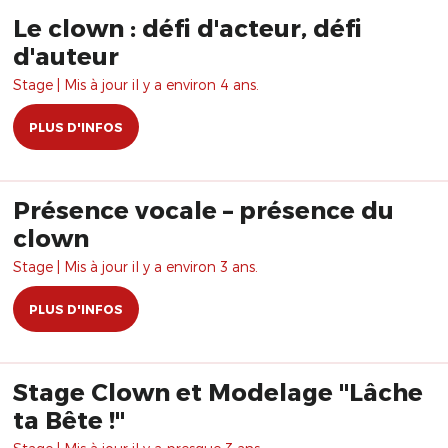
Le clown : défi d'acteur, défi
d'auteur
Stage | Mis à jour il y a environ 4 ans.
PLUS D'INFOS
Présence vocale – présence du
clown
Stage | Mis à jour il y a environ 3 ans.
PLUS D'INFOS
Stage Clown et Modelage "Lâche
ta Bête !"