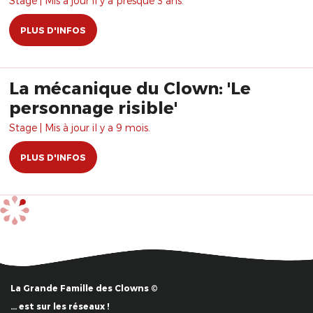
Stage | Mis à jour il y a presque 3 ans.
PLUS D'INFOS
La mécanique du Clown: 'Le
personnage risible'
Stage | Mis à jour il y a 9 mois.
PLUS D'INFOS
La Grande Famille des Clowns ©
… est sur les réseaux !