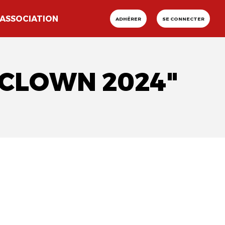
ASSOCIATION
ADHÉRER
SE CONNECTER
 CLOWN 2024"