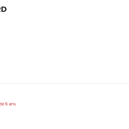
RD
de 6 ans.