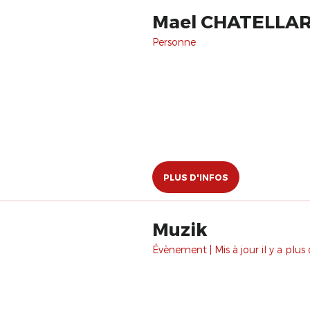
Mael CHATELLA
Personne
PLUS D'INFOS
Muzik
Évènement | Mis à jour il y a plus 