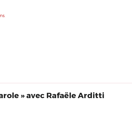
ns.
parole » avec Rafaële Arditti