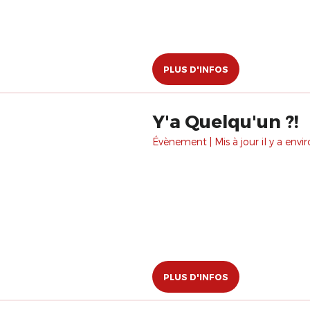
PLUS D'INFOS
Y'a Quelqu'un ?!
Évènement | Mis à jour il y a envir
PLUS D'INFOS