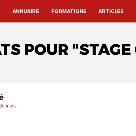
A
ANNUAIRE
FORMATIONS
ARTICLES
ATS POUR "STAGE
é
de 4 ans.