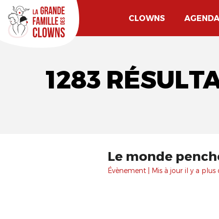
CLOWNS
AGEND
1283 RÉSULT
Le monde pench
Évènement | Mis à jour il y a plus 