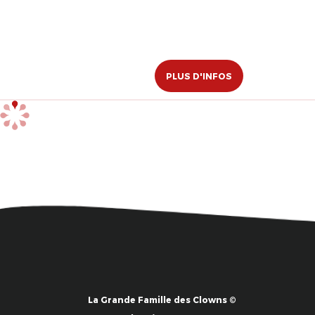
PLUS D'INFOS
La Grande Famille des Clowns ©