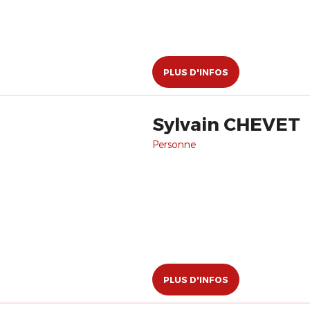
PLUS D'INFOS
Sylvain CHEVET
Personne
PLUS D'INFOS