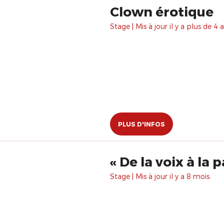
Clown érotique
Stage | Mis à jour il y a plus de 4 a
PLUS D'INFOS
« De la voix à la 
Stage | Mis à jour il y a 8 mois.