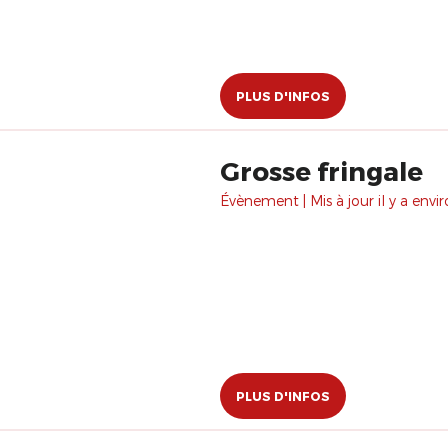
PLUS D'INFOS
Grosse fringale
Évènement | Mis à jour il y a envir
PLUS D'INFOS