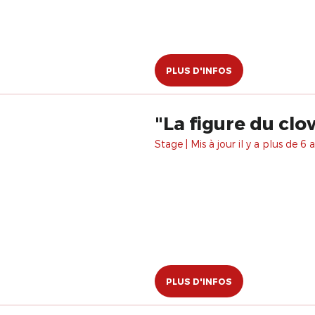
PLUS D'INFOS
"La figure du cl
Stage | Mis à jour il y a plus de 6 a
PLUS D'INFOS