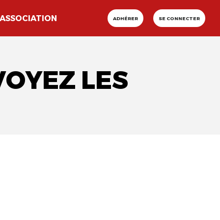
ASSOCIATION
ADHÉRER
SE CONNECTER
VOYEZ LES