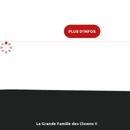
PLUS D'INFOS
La Grande Famille des Clowns ©