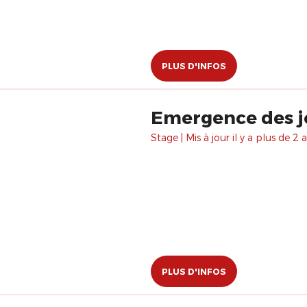
PLUS D'INFOS
Emergence des jo
Stage | Mis à jour il y a plus de 2 a
PLUS D'INFOS