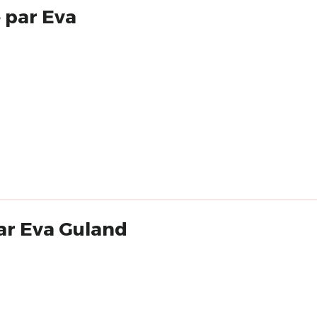
 par Eva
par Eva Guland