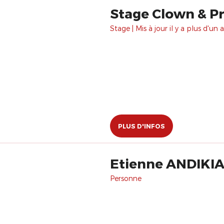
Stage Clown & Pré
Stage | Mis à jour il y a plus d'un a
PLUS D'INFOS
Etienne ANDIKI
Personne