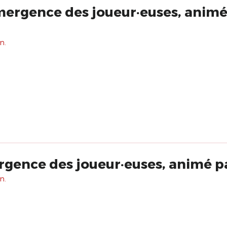
Emergence des joueur·euses, animé
n.
ergence des joueur·euses, animé 
n.