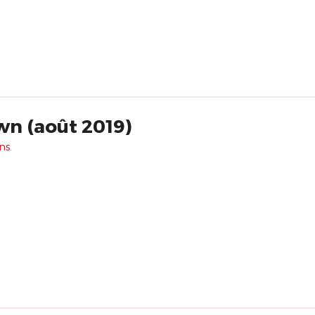
wn (août 2019)
ns.