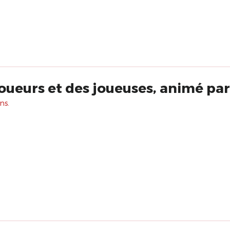
ueurs et des joueuses, animé pa
ns.