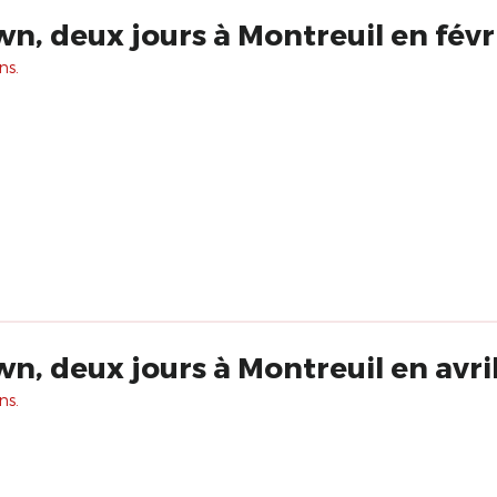
n, deux jours à Montreuil en févr
ns.
n, deux jours à Montreuil en avri
ns.