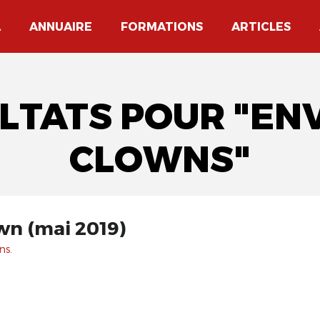
A
ANNUAIRE
FORMATIONS
ARTICLES
ULTATS POUR "EN
CLOWNS"
wn (mai 2019)
ns.