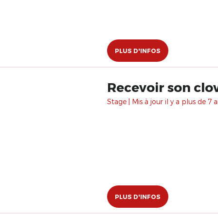
PLUS D'INFOS
Recevoir son clo
Stage | Mis à jour il y a plus de 7 a
PLUS D'INFOS