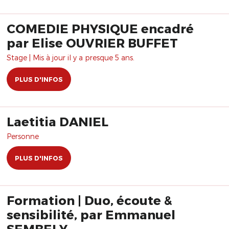
COMEDIE PHYSIQUE encadré
par Elise OUVRIER BUFFET
Stage | Mis à jour il y a presque 5 ans.
PLUS D'INFOS
Laetitia DANIEL
Personne
PLUS D'INFOS
Formation | Duo, écoute &
sensibilité, par Emmanuel
SEMBELY