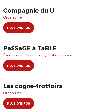
Compagnie du U
Organisme
PLUS D'INFOS
PaSSaGE à TaBLE
Évènement | Mis à jour il y a plus de 6 ans.
PLUS D'INFOS
Les cogne-trottoirs
Organisme
PLUS D'INFOS