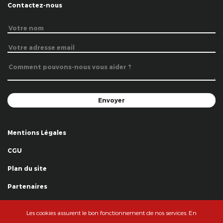
Contactez-nous
Mentions Légales
CGU
Plan du site
Partenaires
Remerciements
Les cookies assurent le bon fonctionnement de nos services. En