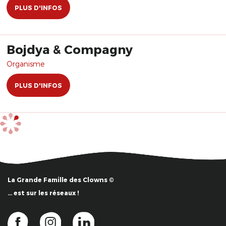
PLUS D'INFOS
Bojdya & Compagny
Organisme
PLUS D'INFOS
La Grande Famille des Clowns ©
… est sur les réseaux !