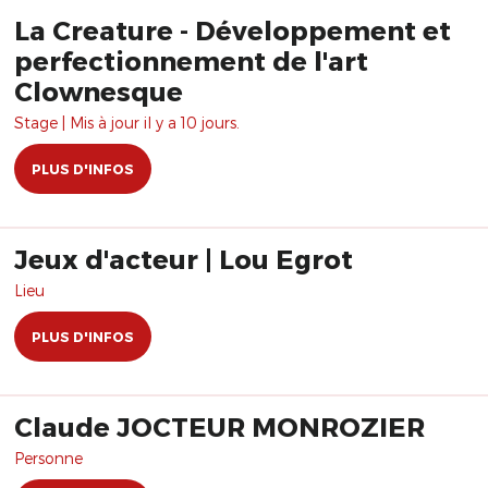
La Creature - Développement et
perfectionnement de l'art
Clownesque
Stage | Mis à jour il y a 10 jours.
PLUS D'INFOS
Jeux d'acteur | Lou Egrot
Lieu
PLUS D'INFOS
Claude JOCTEUR MONROZIER
Personne