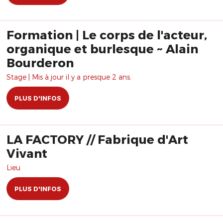
Formation | Le corps de l'acteur,
organique et burlesque ~ Alain
Bourderon
Stage | Mis à jour il y a presque 2 ans.
PLUS D'INFOS
LA FACTORY // Fabrique d'Art
Vivant
Lieu
PLUS D'INFOS