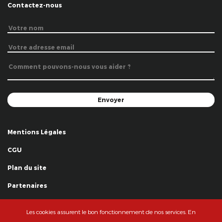
Contactez-nous
Mentions Légales
CGU
Plan du site
Partenaires
Remerciements
Les cookies assurent le bon fonctionnement de nos services. En