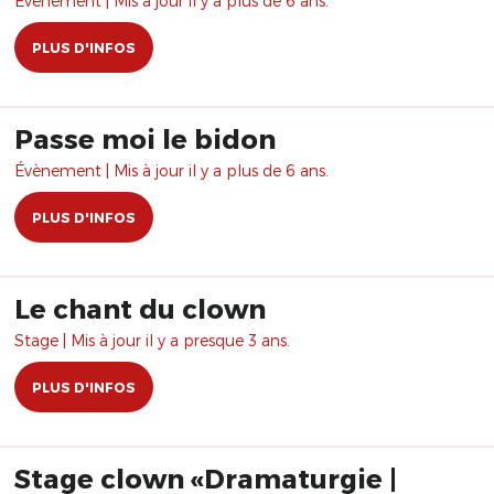
Évènement | Mis à jour il y a plus de 6 ans.
PLUS D'INFOS
Passe moi le bidon
Évènement | Mis à jour il y a plus de 6 ans.
PLUS D'INFOS
Le chant du clown
Stage | Mis à jour il y a presque 3 ans.
PLUS D'INFOS
Stage clown «Dramaturgie |