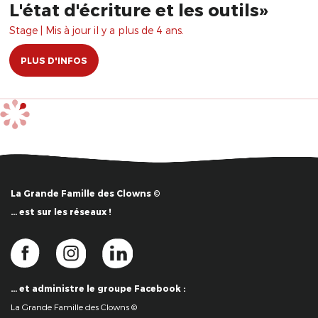
L'état d'écriture et les outils»
Stage | Mis à jour il y a plus de 4 ans.
PLUS D'INFOS
La Grande Famille des Clowns ©
… est sur les réseaux !
… et administre le groupe Facebook :
La Grande Famille des Clowns ©