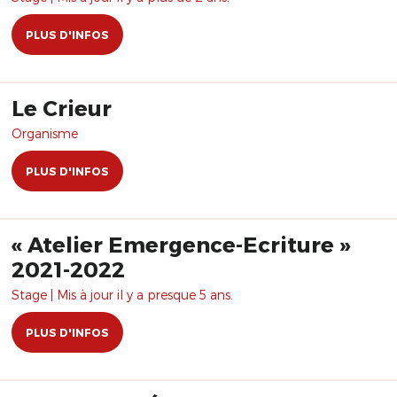
PLUS D'INFOS
Le Crieur
Organisme
PLUS D'INFOS
« Atelier Emergence-Ecriture »
2021-2022
Stage | Mis à jour il y a presque 5 ans.
PLUS D'INFOS