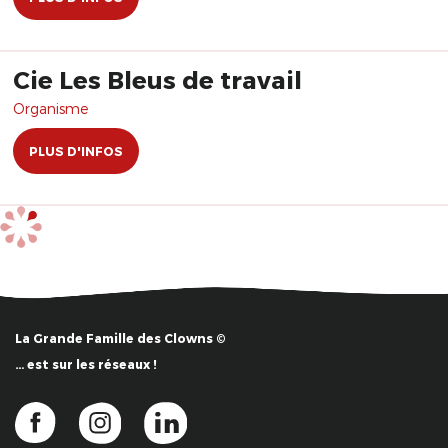
Cie Les Bleus de travail
Organisme
PLUS D'INFOS
La Grande Famille des Clowns ©
… est sur les réseaux !