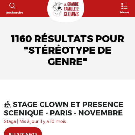
Menu
Recherche
1160 RÉSULTATS POUR
"STÉRÉOTYPE DE
GENRE"
🎪 STAGE CLOWN ET PRESENCE
SCENIQUE - PARIS - NOVEMBRE
Stage | Mis à jour il y a 10 mois.
PLUS D'INFOS