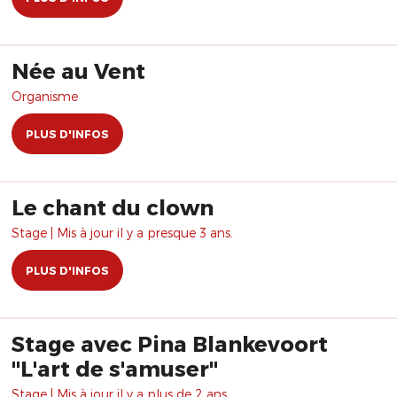
Née au Vent
Organisme
PLUS D'INFOS
Le chant du clown
Stage | Mis à jour il y a presque 3 ans.
PLUS D'INFOS
Stage avec Pina Blankevoort
"L'art de s'amuser"
Stage | Mis à jour il y a plus de 2 ans.