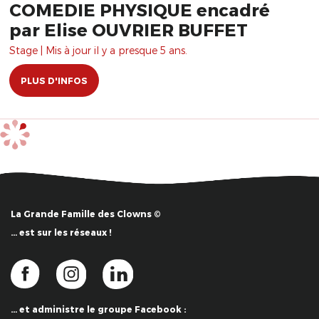
COMEDIE PHYSIQUE encadré
par Elise OUVRIER BUFFET
Stage | Mis à jour il y a presque 5 ans.
PLUS D'INFOS
La Grande Famille des Clowns ©
… est sur les réseaux !
… et administre le groupe Facebook :