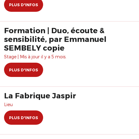
PLUS D'INFOS
Formation | Duo, écoute &
sensibilité, par Emmanuel
SEMBELY copie
Stage | Mis à jour il y a 5 mois.
PLUS D'INFOS
La Fabrique Jaspir
Lieu
PLUS D'INFOS