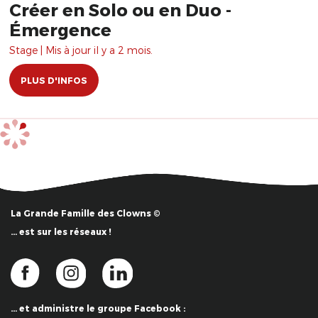
Créer en Solo ou en Duo -
Émergence
Stage | Mis à jour il y a 2 mois.
PLUS D'INFOS
La Grande Famille des Clowns ©
… est sur les réseaux !
… et administre le groupe Facebook :