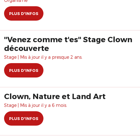
Organisme
PLUS D'INFOS
"Venez comme t'es" Stage Clown
découverte
Stage | Mis à jour il y a presque 2 ans.
PLUS D'INFOS
Clown, Nature et Land Art
Stage | Mis à jour il y a 6 mois.
PLUS D'INFOS