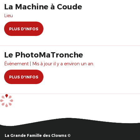
La Machine à Coude
Lieu
PLUS D'INFOS
Le PhotoMaTronche
Évènement | Mis à jour il y a environ un an.
PLUS D'INFOS
La Grande Famille des Clowns ©