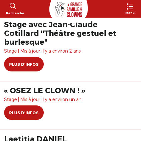
Menu
Recherche
Stage avec Jean-Claude
Cotillard "Théâtre gestuel et
burlesque"
Stage | Mis à jour il y a environ 2 ans.
PLUS D'INFOS
​« OSEZ LE CLOWN ! »
Stage | Mis à jour il y a environ un an.
PLUS D'INFOS
Laetitia DANIEL