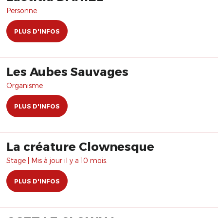
Personne
PLUS D'INFOS
Les Aubes Sauvages
Organisme
PLUS D'INFOS
La créature Clownesque
Stage | Mis à jour il y a 10 mois.
PLUS D'INFOS