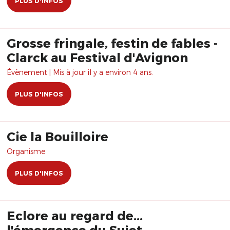
PLUS D'INFOS
Grosse fringale, festin de fables -
Clarck au Festival d'Avignon
Évènement | Mis à jour il y a environ 4 ans.
PLUS D'INFOS
Cie la Bouilloire
Organisme
PLUS D'INFOS
Eclore au regard de...
l'émergence du Sujet