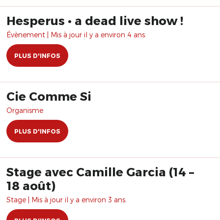
Hesperus • a dead live show !
Évènement | Mis à jour il y a environ 4 ans.
PLUS D'INFOS
Cie Comme Si
Organisme
PLUS D'INFOS
Stage avec Camille Garcia (14 –
18 août)
Stage | Mis à jour il y a environ 3 ans.