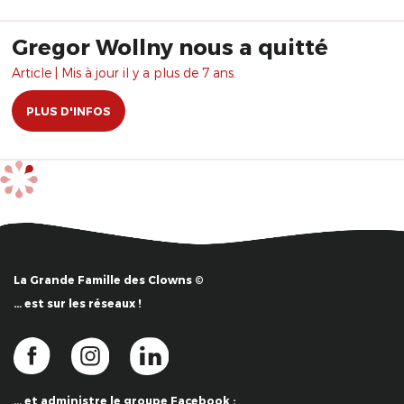
Gregor Wollny nous a quitté
Article | Mis à jour il y a plus de 7 ans.
PLUS D'INFOS
La Grande Famille des Clowns ©
… est sur les réseaux !
… et administre le groupe Facebook :