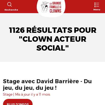
Menu
Recherche
1126 RÉSULTATS POUR
"CLOWN ACTEUR
SOCIAL"
Stage avec David Barrière - Du
jeu, du jeu, du jeu !
Stage | Mis à jour il y a 11 mois.
PLUS D'INFOS