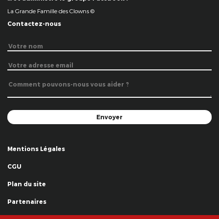
La Grande Famille des Clowns ©
Contactez-nous
Mentions Légales
CGU
Plan du site
Partenaires
Remerciements