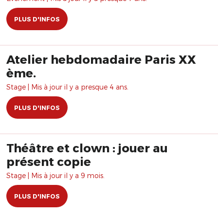
PLUS D'INFOS
Atelier hebdomadaire Paris XX
ème.
Stage | Mis à jour il y a presque 4 ans.
PLUS D'INFOS
Théâtre et clown : jouer au
présent copie
Stage | Mis à jour il y a 9 mois.
PLUS D'INFOS