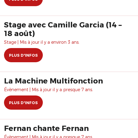
Stage avec Camille Garcia (14 –
18 août)
Stage | Mis à jour il y a environ 3 ans.
PLUS D'INFOS
La Machine Multifonction
Évènement | Mis à jour il y a presque 7 ans.
PLUS D'INFOS
Fernan chante Fernan
Évènement | Mis à jour il y a presque 7 ans.