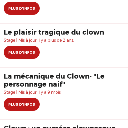
PLUS D'INFOS
Le plaisir tragique du clown
Stage | Mis à jour il y a plus de 2 ans.
PLUS D'INFOS
La mécanique du Clown- "Le
personnage naif"
Stage | Mis à jour il y a 9 mois.
PLUS D'INFOS
Clown : un numéro clownesque