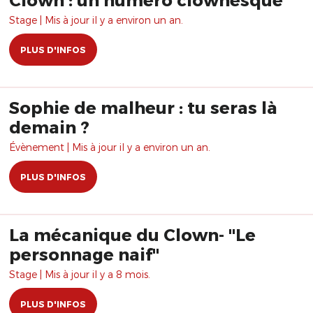
Stage | Mis à jour il y a environ un an.
PLUS D'INFOS
Sophie de malheur : tu seras là
demain ?
Évènement | Mis à jour il y a environ un an.
PLUS D'INFOS
La mécanique du Clown- "Le
personnage naif"
Stage | Mis à jour il y a 8 mois.
PLUS D'INFOS