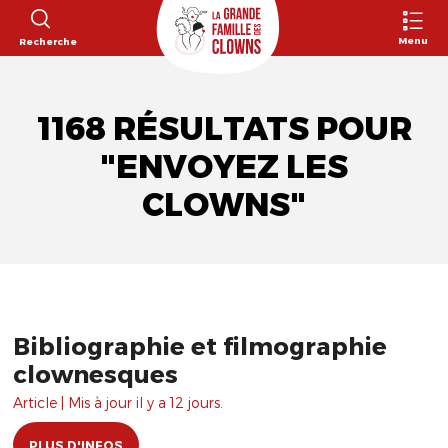
Menu
Recherche
1168 RÉSULTATS POUR
"ENVOYEZ LES
CLOWNS"
Bibliographie et filmographie
clownesques
Article | Mis à jour il y a 12 jours.
PLUS D'INFOS