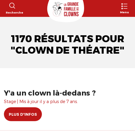
Menu
Recherche
1170 RÉSULTATS POUR
"CLOWN DE THÉATRE"
Y'a un clown là-dedans ?
Stage | Mis à jour il y a plus de 7 ans.
PLUS D'INFOS