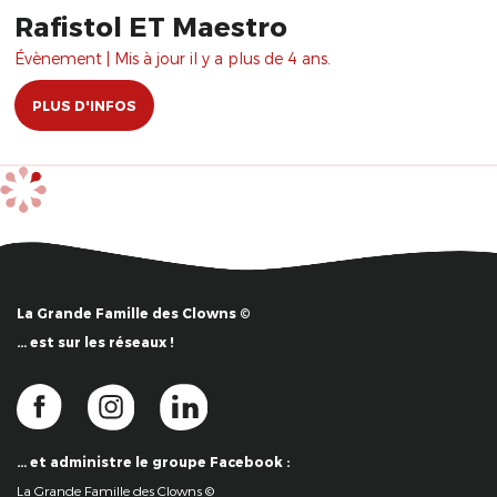
Rafistol ET Maestro
Évènement | Mis à jour il y a plus de 4 ans.
PLUS D'INFOS
La Grande Famille des Clowns ©
… est sur les réseaux !
… et administre le groupe Facebook :
La Grande Famille des Clowns ©