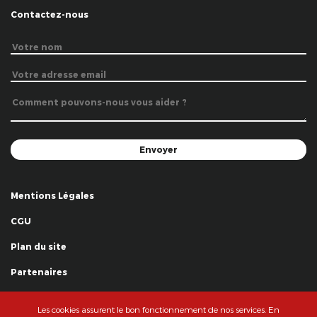
Contactez-nous
Mentions Légales
CGU
Plan du site
Partenaires
Remerciements
Les cookies assurent le bon fonctionnement de nos services. En