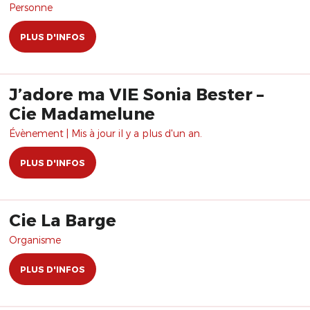
Personne
PLUS D'INFOS
J’adore ma VIE Sonia Bester –
Cie Madamelune
Évènement | Mis à jour il y a plus d'un an.
PLUS D'INFOS
Cie La Barge
Organisme
PLUS D'INFOS