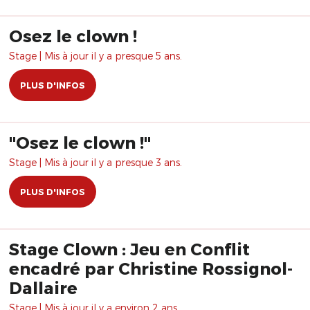
Osez le clown !
Stage | Mis à jour il y a presque 5 ans.
PLUS D'INFOS
​"Osez le clown !"
Stage | Mis à jour il y a presque 3 ans.
PLUS D'INFOS
Stage Clown : Jeu en Conflit
encadré par Christine Rossignol-
Dallaire
Stage | Mis à jour il y a environ 2 ans.