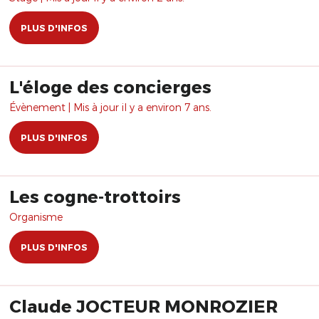
PLUS D'INFOS
L'éloge des concierges
Évènement | Mis à jour il y a environ 7 ans.
PLUS D'INFOS
Les cogne-trottoirs
Organisme
PLUS D'INFOS
Claude JOCTEUR MONROZIER