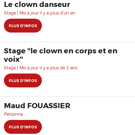
Le clown danseur
Stage | Mis à jour il y a plus d'un an.
PLUS D'INFOS
Stage "le clown en corps et en
voix"
Stage | Mis à jour il y a plus de 2 ans.
PLUS D'INFOS
Maud FOUASSIER
Personne
PLUS D'INFOS