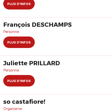
PLUS D'INFOS
François DESCHAMPS
Personne
PLUS D'INFOS
Juliette PRILLARD
Personne
PLUS D'INFOS
so castafiore!
Organisme