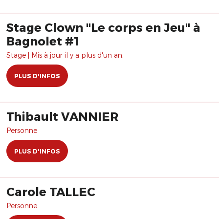
Stage Clown "Le corps en Jeu" à
Bagnolet #1
Stage | Mis à jour il y a plus d'un an.
PLUS D'INFOS
Thibault VANNIER
Personne
PLUS D'INFOS
Carole TALLEC
Personne