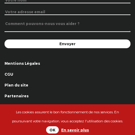
Mentions Légales
CGU
Plan du site
Partenaires
Remerciements
Les cookies assurent le bon fonctionnement de nos services. En
© La Grande Famille des Clowns - 2018
poursuivant votre navigation, vous acceptez l'utilisation des cookies.
OK
En savoir plus