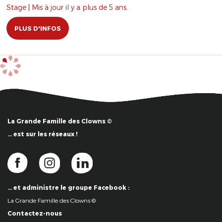
Stage | Mis à jour il y a plus de 5 ans.
PLUS D'INFOS
La Grande Famille des Clowns ©
… est sur les réseaux !
… et administre le groupe Facebook :
La Grande Famille des Clowns ©
Contactez-nous