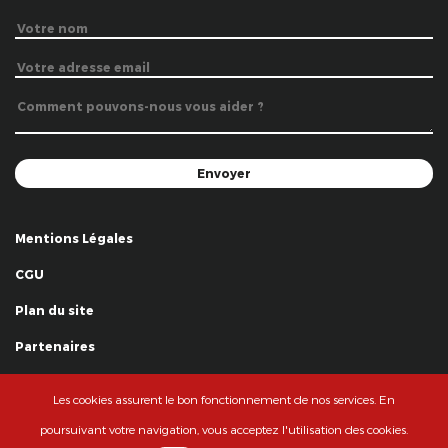
Mentions Légales
CGU
Plan du site
Partenaires
Remerciements
Les cookies assurent le bon fonctionnement de nos services. En
© La Grande Famille des Clowns - 2018
poursuivant votre navigation, vous acceptez l'utilisation des cookies.