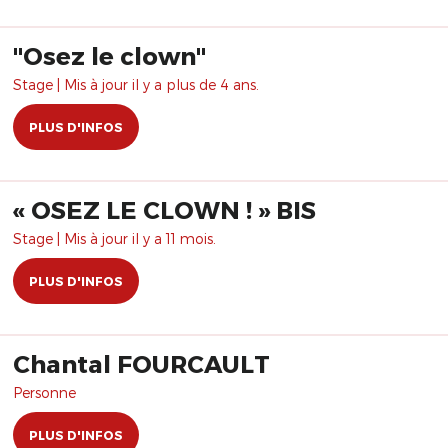
"Osez le clown"
Stage | Mis à jour il y a plus de 4 ans.
PLUS D'INFOS
« OSEZ LE CLOWN ! » BIS
Stage | Mis à jour il y a 11 mois.
PLUS D'INFOS
Chantal FOURCAULT
Personne
PLUS D'INFOS