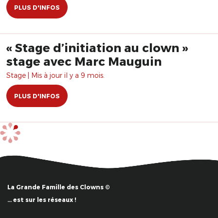
PLUS D'INFOS
« Stage d’initiation au clown »
stage avec Marc Mauguin
Stage | Mis à jour il y a 9 mois.
PLUS D'INFOS
La Grande Famille des Clowns ©
… est sur les réseaux !