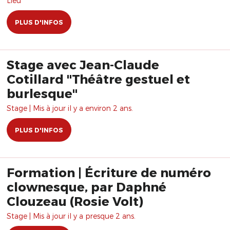
Lieu
PLUS D'INFOS
Stage avec Jean-Claude
Cotillard "Théâtre gestuel et
burlesque"
Stage | Mis à jour il y a environ 2 ans.
PLUS D'INFOS
Formation | Écriture de numéro
clownesque, par Daphné
Clouzeau (Rosie Volt)
Stage | Mis à jour il y a presque 2 ans.